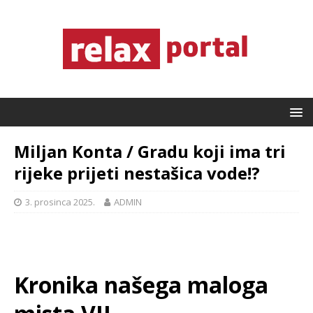
Miljan Konta / Gradu koji ima tri
rijeke prijeti nestašica vode!?
3. prosinca 2025.
ADMIN
Kronika našega maloga