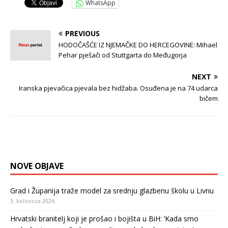
WhatsApp
PREVIOUS
HODOČAŠĆE IZ NJEMAČKE DO HERCEGOVINE: Mihael
Pehar pješači od Stuttgarta do Međugorja
NEXT
Iranska pjevačica pjevala bez hidžaba. Osuđena je na 74 udarca
bičem
NOVE OBJAVE
Grad i Županija traže model za srednju glazbenu školu u Livnu
5. kolovoza 2026.
Hrvatski branitelj koji je prošao i bojišta u BiH: ‘Kada smo