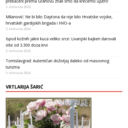
prebačeni prema Grahovu znali smo da krećemo ujutro’
5. kolovoza 2026.
Milanović: Ne bi bilo Daytona da nije bilo Hrvatske vojske,
hrvatskih gardijskih brigada i HVO-a
5. kolovoza 2026.
Ispod kožnih jakni kuca veliko srce: Livanjski bajkeri darovali
više od 3.300 doza krvi
5. kolovoza 2026.
Tomislavgrad: Autentičan doživljaj daleko od masovnog
turizma
5. kolovoza 2026.
VRTLARIJA ŠARIĆ