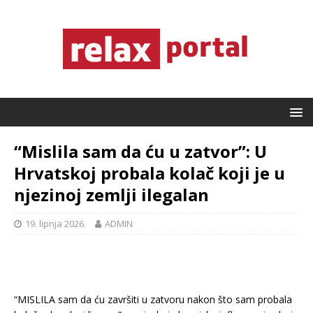
“Mislila sam da ću u zatvor”: U
Hrvatskoj probala kolač koji je u
njezinoj zemlji ilegalan
19. lipnja 2026.
ADMIN
“MISLILA sam da ću završiti u zatvoru nakon što sam probala