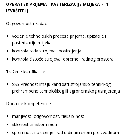
OPERATER PRIJEMA I PASTERIZACIJE MLIJEKA – 1
IZVRŠITELJ
Odgovornost i zadaci:
vođenje tehnoloških procesa prijema, tipizacije i
pasterizacije mlijeka
kontrola rada strojeva i postrojenja
kontrola čistoće strojeva, opreme i radnog prostora
Tražene kvalifikacije:
SSS Prednost imaju kandidati strojarsko-tehničkog,
prehrambeno tehnološkog ili agronomskog usmjerenja
Dodatne kompetencije:
marljivost, odgovornost, fleksibilnost
sklonost timskom radu
spremnost na učenje i rad u dinamičnom proizvodnom