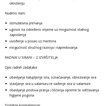
okruženju
Nudimo Vam:
stimulativna primanja
ugovor na određeno vrijeme uz mogućnost stalnog
zaposlenja
uvođenje u posao uz mentora
mogućnost stručnog razvoja i napredovanja
RADNIK U SIRANI – 2 IZVRŠITELJA
Opis radnih zadataka:
obavljanje kalupljenje sira, označavanje, obrezivanje sira
stavljanje sira u salamuru te vađenje sira iz salamure
obavljanje poslova pranja i čišćenja opreme te održavanja
higijene pogona
Dodatne kompetencije: