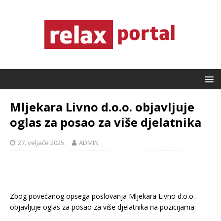
Mljekara Livno d.o.o. objavljuje
oglas za posao za više djelatnika
27. veljače 2025.
ADMIN
Zbog povećanog opsega poslovanja Mljekara Livno d.o.o.
objavljuje oglas za posao za više djelatnika na pozicijama: