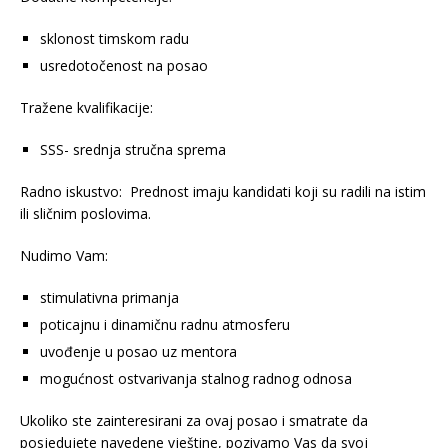
sklonost timskom radu
usredotočenost na posao
Tražene kvalifikacije:
SSS- srednja stručna sprema
Radno iskustvo: Prednost imaju kandidati koji su radili na istim
ili sličnim poslovima.
Nudimo Vam:
stimulativna primanja
poticajnu i dinamičnu radnu atmosferu
uvođenje u posao uz mentora
mogućnost ostvarivanja stalnog radnog odnosa
Ukoliko ste zainteresirani za ovaj posao i smatrate da
posjedujete navedene vještine, pozivamo Vas da svoj