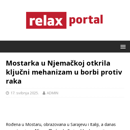
Mostarka u Njemačkoj otkrila
ključni mehanizam u borbi protiv
raka
17. svibnja 2025.
ADMIN
Rođena u Mostaru, obrazovana u Sarajevu i Italiji, a danas