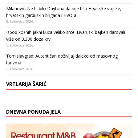
Milanović: Ne bi bilo Daytona da nije bilo Hrvatske vojske,
hrvatskih gardijskih brigada i HVO-a
5. kolovoza 2026.
Ispod kožnih jakni kuca veliko srce: Livanjski bajkeri darovali
više od 3.300 doza krvi
5. kolovoza 2026.
Tomislavgrad: Autentičan doživljaj daleko od masovnog
turizma
5. kolovoza 2026.
VRTLARIJA ŠARIĆ
DNEVNA PONUDA JELA