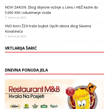
NOVI ZAKON: Zbog objesne vožnje u Livnu i HBŽ kazne do
5.000 KM i oduzimanje vozila
7. kolovoza 2026.
HVO borci ŽZH traže bojkot Općih izbora zbog Slavena
Kovačevića
7. kolovoza 2026.
VRTLARIJA ŠARIĆ
DNEVNA PONUDA JELA