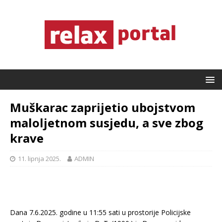
Muškarac zaprijetio ubojstvom
maloljetnom susjedu, a sve zbog
krave
11. lipnja 2025.
ADMIN
Dana 7.6.2025. godine u 11:55 sati u prostorije Policijske