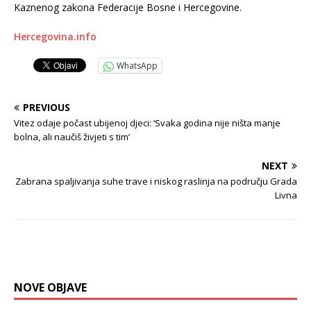
Kaznenog zakona Federacije Bosne i Hercegovine.
Hercegovina.info
WhatsApp
PREVIOUS
Vitez odaje počast ubijenoj djeci: ‘Svaka godina nije ništa manje
bolna, ali naučiš živjeti s tim’
NEXT
Zabrana spaljivanja suhe trave i niskog raslinja na području Grada
Livna
NOVE OBJAVE