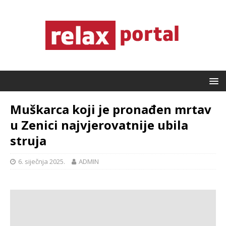
Muškarca koji je pronađen mrtav
u Zenici najvjerovatnije ubila
struja
6. siječnja 2025.
ADMIN