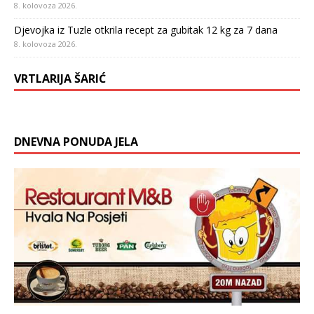
8. kolovoza 2026.
Djevojka iz Tuzle otkrila recept za gubitak 12 kg za 7 dana
8. kolovoza 2026.
VRTLARIJA ŠARIĆ
DNEVNA PONUDA JELA