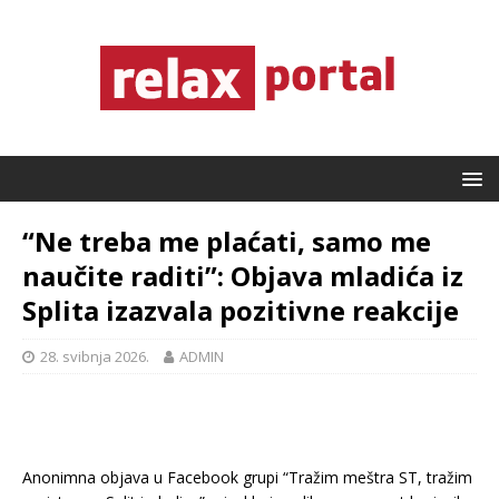
“Ne treba me plaćati, samo me
naučite raditi”: Objava mladića iz
Splita izazvala pozitivne reakcije
28. svibnja 2026.
ADMIN
Anonimna objava u Facebook grupi “Tražim meštra ST, tražim