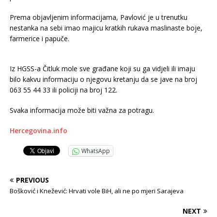
Prema objavljenim informacijama, Pavlović je u trenutku
nestanka na sebi imao majicu kratkih rukava maslinaste boje,
farmerice i papuče.
Iz HGSS-a Čitluk mole sve građane koji su ga vidjeli ili imaju
bilo kakvu informaciju o njegovu kretanju da se jave na broj
063 55 44 33 ili policiji na broj 122.
Svaka informacija može biti važna za potragu.
Hercegovina.info
WhatsApp
PREVIOUS
Bošković i Knežević: Hrvati vole BiH, ali ne po mjeri Sarajeva
NEXT