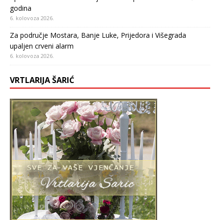
godina
6. kolovoza 2026.
Za područje Mostara, Banje Luke, Prijedora i Višegrada
upaljen crveni alarm
6. kolovoza 2026.
VRTLARIJA ŠARIĆ