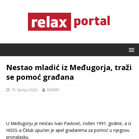
Nestao mladić iz Međugorja, traži
se pomoć građana
15. lipnja 2026.
ADMIN
U Međugorju je nestao Ivan Pavlović, rođen 1991. godine, a iz
HGSS-a Čitluk upućen je apel građanima za pomoć u njegovu
pronalasku.