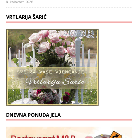
8. kolovoza 2026.
VRTLARIJA ŠARIĆ
DNEVNA PONUDA JELA