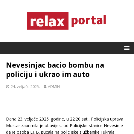
Nevesinjac bacio bombu na
policiju i ukrao im auto
24. veljače 2025.
ADMIN
Dana 23. veljače 2025. godine, u 22:20 sati, Policijska uprava
Mostar zaprimila je obavijest od Policijske stanice Nevesinje
da je osoba Lj. B. pucala na policijske službenike i ukrala