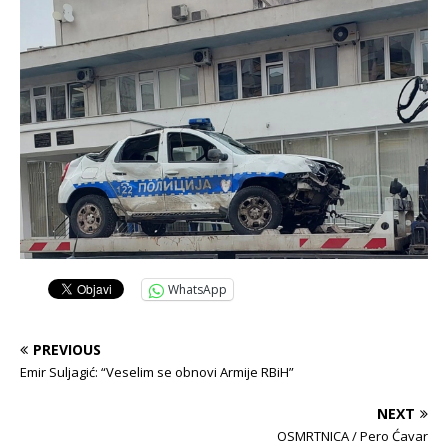
WhatsApp
PREVIOUS
Emir Suljagić: “Veselim se obnovi Armije RBiH”
NEXT
OSMRTNICA / Pero Ćavar