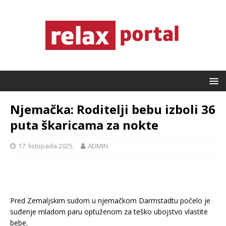
Njemačka: Roditelji bebu izboli 36
puta škaricama za nokte
17. listopada 2025.
ADMIN
Pred Zemaljskim sudom u njemačkom Darmstadtu počelo je
suđenje mladom paru optuženom za teško ubojstvo vlastite
bebe.