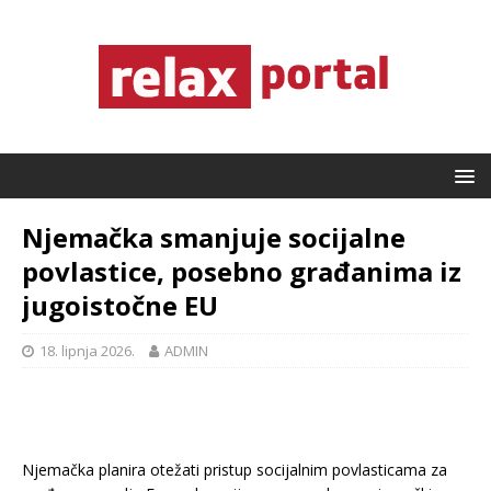
Njemačka smanjuje socijalne
povlastice, posebno građanima iz
jugoistočne EU
18. lipnja 2026.
ADMIN
Njemačka planira otežati pristup socijalnim povlasticama za