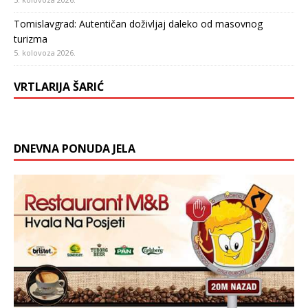
Tomislavgrad: Autentičan doživljaj daleko od masovnog
turizma
5. kolovoza 2026.
VRTLARIJA ŠARIĆ
DNEVNA PONUDA JELA