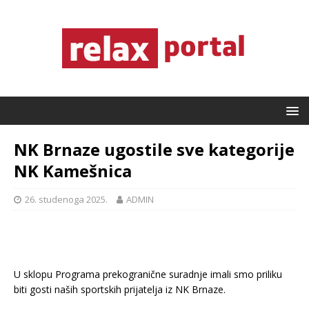
NK Brnaze ugostile sve kategorije
NK Kamešnica
26. studenoga 2025.
ADMIN
U sklopu Programa prekogranične suradnje imali smo priliku
biti gosti naših sportskih prijatelja iz NK Brnaze.
.