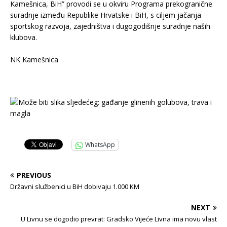
Kamešnica, BiH” provodi se u okviru Programa prekogranične
suradnje između Republike Hrvatske i BiH, s ciljem jačanja
sportskog razvoja, zajedništva i dugogodišnje suradnje naših
klubova.
.
NK Kamešnica
–
WhatsApp
PREVIOUS
Državni službenici u BiH dobivaju 1.000 KM
NEXT
U Livnu se dogodio prevrat: Gradsko Vijeće Livna ima novu vlast