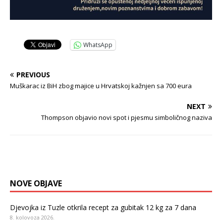
WhatsApp
PREVIOUS
Muškarac iz BiH zbog majice u Hrvatskoj kažnjen sa 700 eura
NEXT
Thompson objavio novi spot i pjesmu simboličnog naziva
NOVE OBJAVE
Djevojka iz Tuzle otkrila recept za gubitak 12 kg za 7 dana
8. kolovoza 2026.