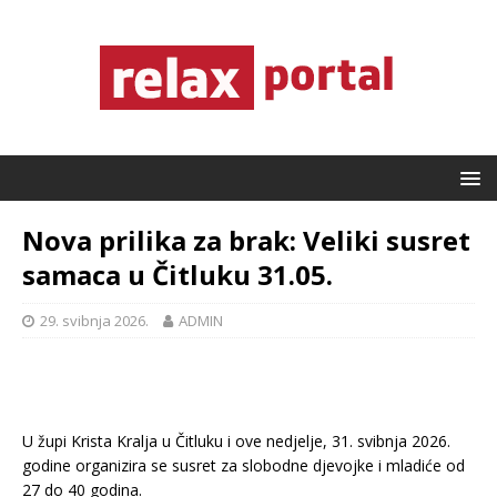
Nova prilika za brak: Veliki susret
samaca u Čitluku 31.05.
29. svibnja 2026.
ADMIN
U župi Krista Kralja u Čitluku i ove nedjelje, 31. svibnja 2026.
godine organizira se susret za slobodne djevojke i mladiće od
27 do 40 godina.