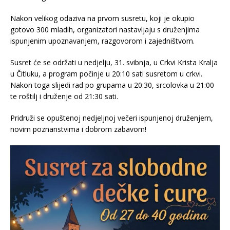
Nakon velikog odaziva na prvom susretu, koji je okupio
gotovo 300 mladih, organizatori nastavljaju s druženjima
ispunjenim upoznavanjem, razgovorom i zajedništvom.
Susret će se održati u nedjelju, 31. svibnja, u Crkvi Krista Kralja
u Čitluku, a program počinje u 20:10 sati susretom u crkvi.
Nakon toga slijedi rad po grupama u 20:30, srcolovka u 21:00
te roštilj i druženje od 21:30 sati.
Pridruži se opuštenoj nedjeljnoj večeri ispunjenoj druženjem,
novim poznanstvima i dobrom zabavom!