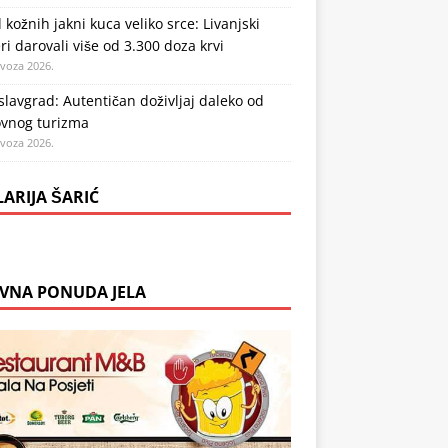
 kožnih jakni kuca veliko srce: Livanjski
ri darovali više od 3.300 doza krvi
ovoza 2026.
lavgrad: Autentičan doživljaj daleko od
vnog turizma
ovoza 2026.
LARIJA ŠARIĆ
VNA PONUDA JELA