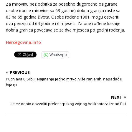
Za mirovinu bez odbitka za posebno dugoročno osigurane
osobe (ranije mirovine sa 63 godine) dobna granica raste sa
63 na 65 godina života. Osobe rođene 1961. mogu ostvariti
ovu penziju od 64 godine i 6 mjeseci. Za one rođene kasnije
dobna granica povećava se za dva mjeseca po godini rođenja.
Hercegovina.info
WhatsApp
PREVIOUS
Pucnjava u Srbiji. Najmanje jedno mrtvo, više ranjenih, napadač u
bijegu
NEXT
Helez odbio dozvoliti prelet srpskog vojnog helikoptera iznad BiH