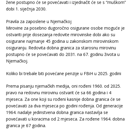
žene postupno će se povećavati i izjednačit će se s “muškom”
dobi 1. siječnja 2030.
Pravila za zaposlene u Njemačkoj
Mirovine za posebno dugoročno osigurane osobe moguće je
ostvariti prije dosezanja redovite mirovinske dobi ako su
osigurane najmanje 45 godina u zakonskom mirovinskom
osiguranju. Redovita dobna granica za starosnu mirovinu
postupno će se povećavati do 2031. na 67. godinu života u
Njemačkoj.
Koliko bi trebale biti povećane penzije u FBiH u 2025. godini
Prema pisanju njemačkih medija, oni rođeni 1960. od 2025.
pravo na redovnu mirovinu ostvarit će sa 66 godina i 4
mjeseca. Za one koji su rođeni kasnije dobna granica će se
povećavati za dva mjeseca po godini rođenja. Od generacije
1964. nadalje jedinstvena dobna granica nastavlja se
povećavati u koracima od 2 mjeseca. Za rođene 1964. dobna
granica je 67 godina.