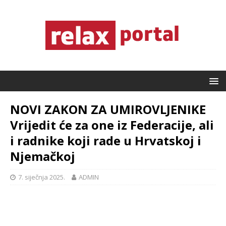
NOVI ZAKON ZA UMIROVLJENIKE
Vrijedit će za one iz Federacije, ali
i radnike koji rade u Hrvatskoj i
Njemačkoj
7. siječnja 2025.
ADMIN