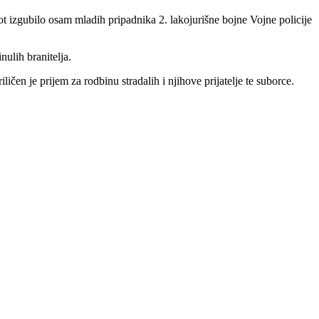
vot izgubilo osam mladih pripadnika 2. lakojurišne bojne Vojne policije
ulih branitelja.
en je prijem za rodbinu stradalih i njihove prijatelje te suborce.