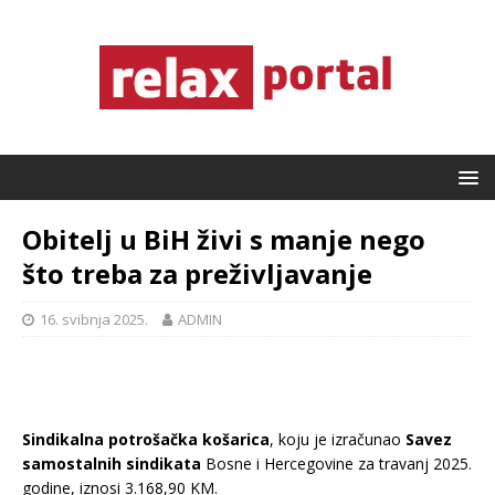
Obitelj u BiH živi s manje nego
što treba za preživljavanje
16. svibnja 2025.
ADMIN
Sindikalna potrošačka košarica
, koju je izračunao
Savez
samostalnih sindikata
Bosne i Hercegovine za travanj 2025.
godine, iznosi 3.168,90 KM.