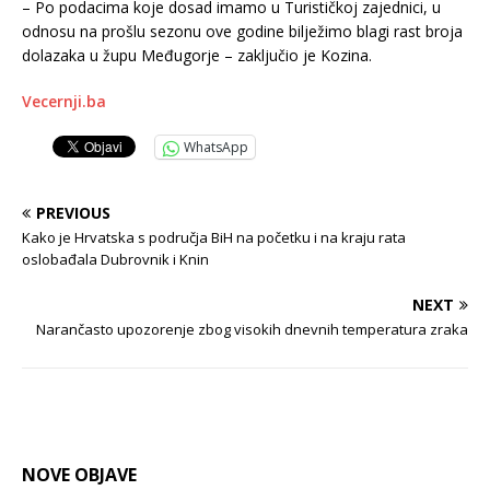
– Po podacima koje dosad imamo u Turističkoj zajednici, u
odnosu na prošlu sezonu ove godine bilježimo blagi rast broja
dolazaka u župu Međugorje – zaključio je Kozina.
Vecernji.ba
WhatsApp
PREVIOUS
Kako je Hrvatska s područja BiH na početku i na kraju rata
oslobađala Dubrovnik i Knin
NEXT
Narančasto upozorenje zbog visokih dnevnih temperatura zraka
NOVE OBJAVE