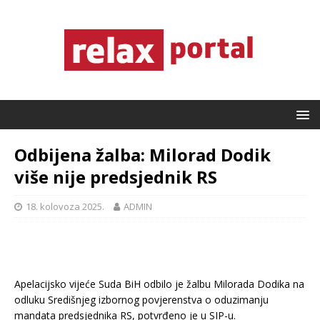
Odbijena žalba: Milorad Dodik
više nije predsjednik RS
18. kolovoza 2025.
ADMIN
Apelacijsko vijeće Suda BiH odbilo je žalbu Milorada Dodika na
odluku Središnjeg izbornog povjerenstva o oduzimanju
mandata predsjednika RS, potvrđeno je u SIP-u.