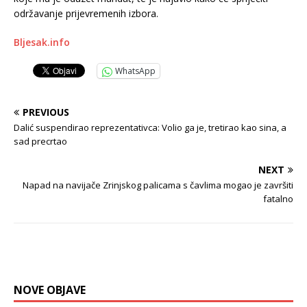
održavanje prijevremenih izbora.
Bljesak.info
WhatsApp
PREVIOUS
Dalić suspendirao reprezentativca: Volio ga je, tretirao kao sina, a
sad precrtao
NEXT
Napad na navijače Zrinjskog palicama s čavlima mogao je završiti
fatalno
NOVE OBJAVE