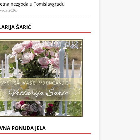
etna nezgoda u Tomislavgradu
ovoza 2026.
LARIJA ŠARIĆ
VNA PONUDA JELA