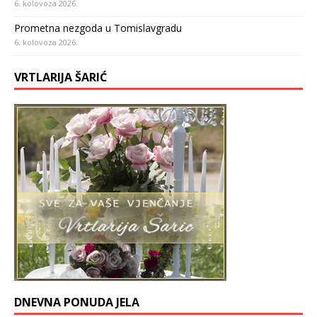
6. kolovoza 2026.
Prometna nezgoda u Tomislavgradu
6. kolovoza 2026.
VRTLARIJA ŠARIĆ
DNEVNA PONUDA JELA