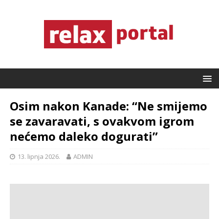
Osim nakon Kanade: “Ne smijemo
se zavaravati, s ovakvom igrom
nećemo daleko dogurati”
13. lipnja 2026.
ADMIN