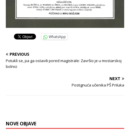
WhatsApp
PREVIOUS
Potukli se, pa ga ostavili pored magistrale: Završio je u mostarskoj
bolnici
NEXT
Postignuća učenika PŠ Priluka
NOVE OBJAVE