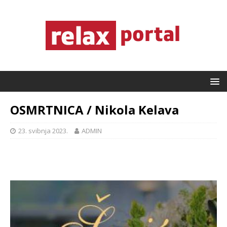
OSMRTNICA / Nikola Kelava
23. svibnja 2023.
ADMIN