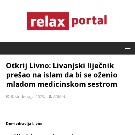
Otkrij Livno: Livanjski liječnik
prešao na islam da bi se oženio
mladom medicinskom sestrom
8. studenoga 2023.
ADMIN
Dom zdravlja Livno