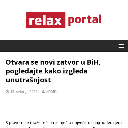
Otvara se novi zatvor u BiH,
pogledajte kako izgleda
unutrašnjost
13. svibnja 2026.
ADMIN
S pravom se može reći da je riječ o najvećem i najmodernijem