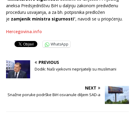
aneksa Predsjedništvu BiH u daljnju zakonom predviđenu
proceduru usvajanja, a za bh. potpisnika predložen
je
zamjenik ministra sigurnosti
“, navodi se u priopćenju.
Hercegovina.info
WhatsApp
PREVIOUS
Dodik: Naši vjekovni neprijatelji su muslimani
NEXT
Snažne poruke podrške BiH osvanule diljem SAD-a