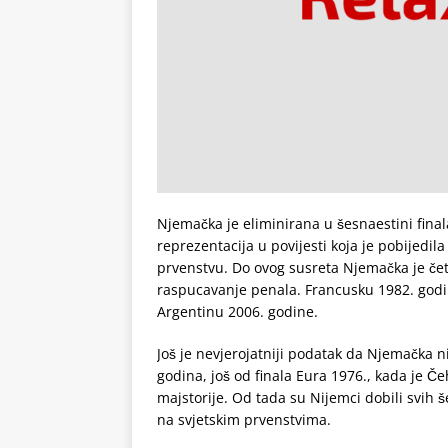
Njemačka je eliminirana u šesnaestini fina
reprezentacija u povijesti koja je pobijed
prvenstvu. Do ovog susreta Njemačka je čet
raspucavanje penala. Francusku 1982. godi
Argentinu 2006. godine.
Još je nevjerojatniji podatak da Njemačka n
godina, još od finala Eura 1976., kada je 
majstorije. Od tada su Nijemci dobili svih 
na svjetskim prvenstvima.