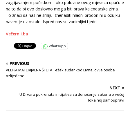
zagrijavanjem početkom i oko polovine ovog mjeseca upućuje
na to da bi ovo doslovno mogla biti prava kalendarska zima.
To znači da nas ne smiju iznenaditi hladni prodori ni u ožujku –
naveo je uz ostalo. Ispred nas su zanimljivi tjedni…
Večernji.ba
WhatsApp
PREVIOUS
VELIKA MATERIJALNA ŠTETA Težak sudar kod Livna, dvije osobe
ozlijeđene
NEXT
U Drvaru pokrenuta inicijativa za donošenje zakona o većoj
lokalnoj samoupravi