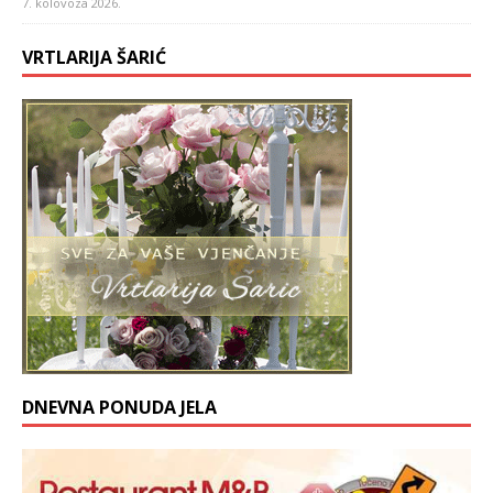
7. kolovoza 2026.
VRTLARIJA ŠARIĆ
DNEVNA PONUDA JELA