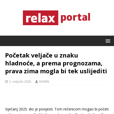
Početak veljače u znaku
hladnoće, a prema prognozama,
prava zima mogla bi tek uslijediti
2. veljače 2025.
ADMIN
Siječanj 2025. dio je povijesti. Tom rečenicom mogao bi početi