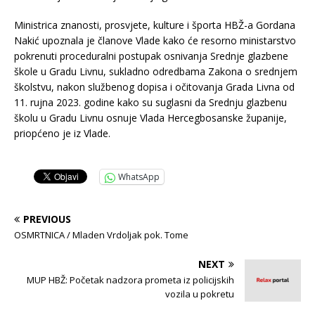
Ministrica znanosti, prosvjete, kulture i športa HBŽ-a Gordana
Nakić upoznala je članove Vlade kako će resorno ministarstvo
pokrenuti proceduralni postupak osnivanja Srednje glazbene
škole u Gradu Livnu, sukladno odredbama Zakona o srednjem
školstvu, nakon službenog dopisa i očitovanja Grada Livna od
11. rujna 2023. godine kako su suglasni da Srednju glazbenu
školu u Gradu Livnu osnuje Vlada Hercegbosanske županije,
priopćeno je iz Vlade.
WhatsApp
PREVIOUS
OSMRTNICA / Mladen Vrdoljak pok. Tome
NEXT
MUP HBŽ: Početak nadzora prometa iz policijskih
vozila u pokretu