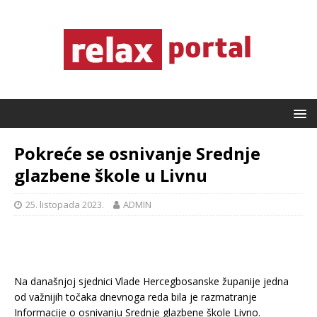
Pokreće se osnivanje Srednje
glazbene škole u Livnu
25. listopada 2023.
ADMIN
Na današnjoj sjednici Vlade Hercegbosanske županije jedna
od važnijih točaka dnevnoga reda bila je razmatranje
Informacije o osnivanju Srednje glazbene škole Livno.