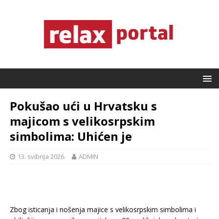
Pokušao ući u Hrvatsku s
majicom s velikosrpskim
simbolima: Uhićen je
13. svibnja 2026.
ADMIN
Zbog isticanja i nošenja majice s velikosrpskim simbolima i