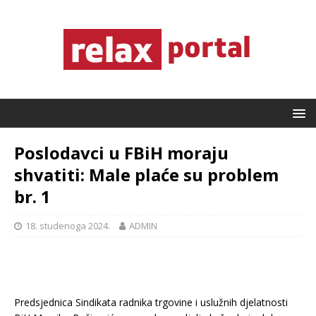
Poslodavci u FBiH moraju
shvatiti: Male plaće su problem
br. 1
18. studenoga 2024.
ADMIN
Predsjednica Sindikata radnika trgovine i uslužnih djelatnosti