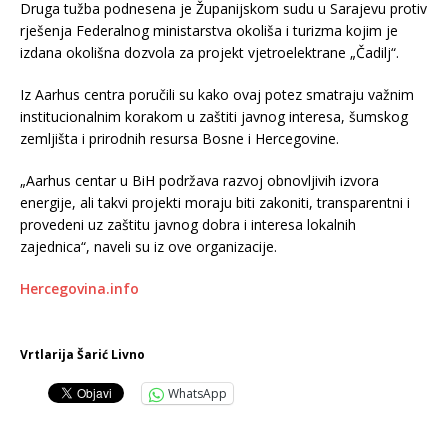
Druga tužba podnesena je Županijskom sudu u Sarajevu protiv
rješenja Federalnog ministarstva okoliša i turizma kojim je
izdana okolišna dozvola za projekt vjetroelektrane „Čadilj“.
Iz Aarhus centra poručili su kako ovaj potez smatraju važnim
institucionalnim korakom u zaštiti javnog interesa, šumskog
zemljišta i prirodnih resursa Bosne i Hercegovine.
„Aarhus centar u BiH podržava razvoj obnovljivih izvora
energije, ali takvi projekti moraju biti zakoniti, transparentni i
provedeni uz zaštitu javnog dobra i interesa lokalnih
zajednica“, naveli su iz ove organizacije.
Hercegovina.info
Vrtlarija Šarić Livno
WhatsApp