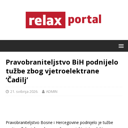
Pravobraniteljstvo BiH podnijelo
tužbe zbog vjetroelektrane
‘Čadilj’
21. svibnja 2026.
ADMIN
Pravobraniteljstvo Bosne i Hercegovine podnijelo je tužbe