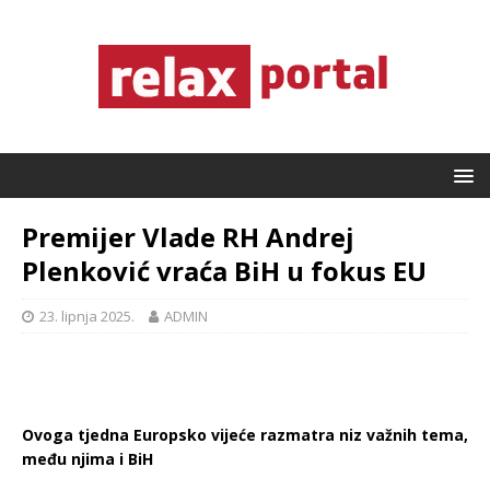
Premijer Vlade RH Andrej
Plenković vraća BiH u fokus EU
23. lipnja 2025.
ADMIN
Ovoga tjedna Europsko vijeće razmatra niz važnih tema,
među njima i BiH