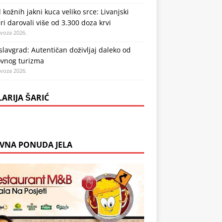
 kožnih jakni kuca veliko srce: Livanjski
ri darovali više od 3.300 doza krvi
ovoza 2026.
lavgrad: Autentičan doživljaj daleko od
vnog turizma
ovoza 2026.
LARIJA ŠARIĆ
VNA PONUDA JELA