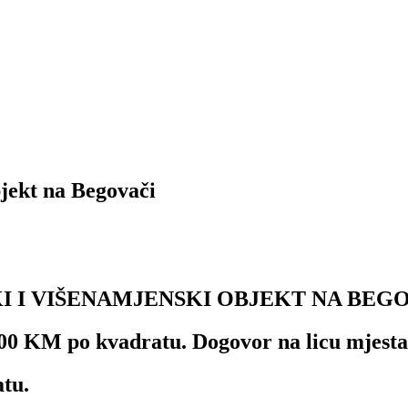
bjekt na Begovači
I I VIŠENAMJENSKI OBJEKT NA BEGO
00 KM po kvadratu. Dogovor na licu mjesta
atu.