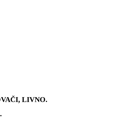
VAČI, LIVNO.
.