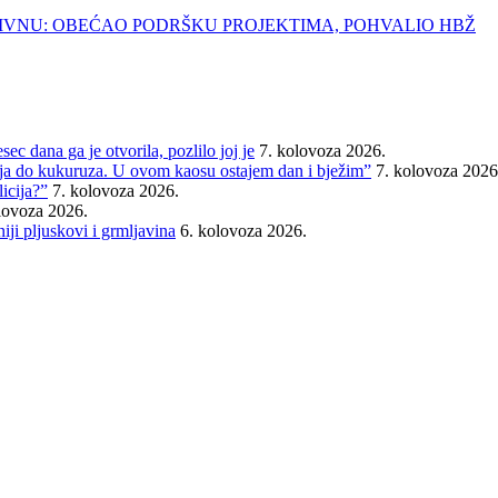
LIVNU: OBEĆAO PODRŠKU PROJEKTIMA, POHVALIO HBŽ
ec dana ga je otvorila, pozlilo joj je
7. kolovoza 2026.
cija do kukuruza. U ovom kaosu ostajem dan i bježim”
7. kolovoza 2026
icija?”
7. kolovoza 2026.
lovoza 2026.
iji pljuskovi i grmljavina
6. kolovoza 2026.