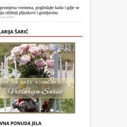
 promjena vremena, pogledajte kada i gdje se
ju obilniji pljuskovi i grmljavina
voza 2026.
LARIJA ŠARIĆ
VNA PONUDA JELA