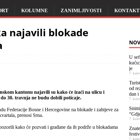
ORT
KOLUMNE
ZANIMLJIVOSTI
KONTAKT
a najavili blokade
a
NOV
U sef
kuću:
je
7. kolo
Turis
od re
skom kantonu najavili su kako će izaći na ulicu i
dan i
o do 30. travnja ne budu dobili poticaje.
7. kolo
Snimk
ladu Federacije Bosne i Hercegovine na blokade i zahtjeve za
“Gdje
kvartala, prenosi Srna.
7. kolo
upozorili kako će pozvati i građane da ih podrže u blokadama
Znate
festiv
7. kolo