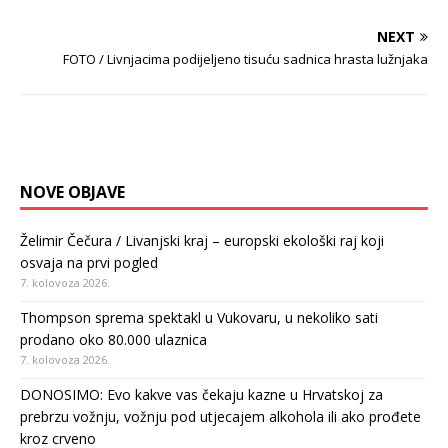
NEXT
FOTO / Livnjacima podijeljeno tisuću sadnica hrasta lužnjaka
NOVE OBJAVE
Želimir Čečura / Livanjski kraj – europski ekološki raj koji
osvaja na prvi pogled
7. kolovoza 2026.
Thompson sprema spektakl u Vukovaru, u nekoliko sati
prodano oko 80.000 ulaznica
7. kolovoza 2026.
DONOSIMO: Evo kakve vas čekaju kazne u Hrvatskoj za
prebrzu vožnju, vožnju pod utjecajem alkohola ili ako prođete
kroz crveno