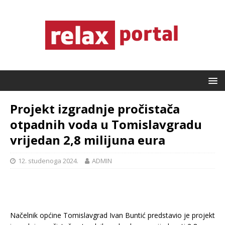
Projekt izgradnje pročistača
otpadnih voda u Tomislavgradu
vrijedan 2,8 milijuna eura
12. studenoga 2024.
ADMIN
Načelnik općine Tomislavgrad Ivan Buntić predstavio je projekt