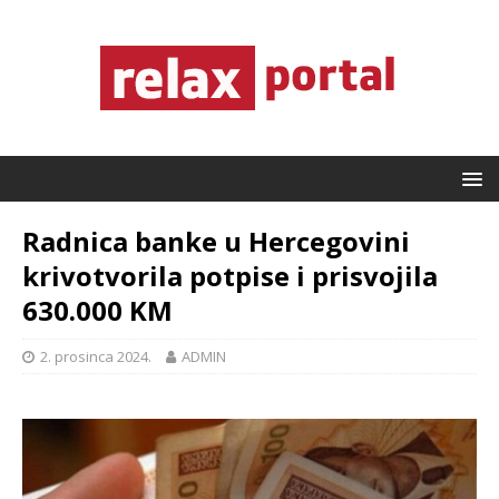
Radnica banke u Hercegovini
krivotvorila potpise i prisvojila
630.000 KM
2. prosinca 2024.
ADMIN