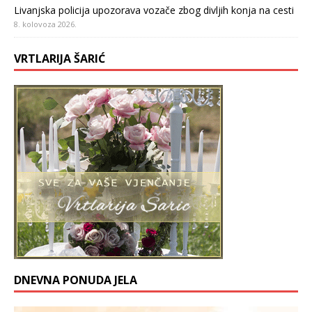
Livanjska policija upozorava vozače zbog divljih konja na cesti
8. kolovoza 2026.
VRTLARIJA ŠARIĆ
DNEVNA PONUDA JELA