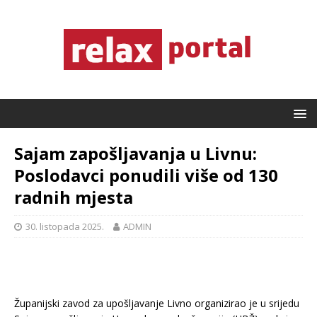
Sajam zapošljavanja u Livnu:
Poslodavci ponudili više od 130
radnih mjesta
30. listopada 2025.
ADMIN
Županijski zavod za upošljavanje Livno organizirao je u srijedu