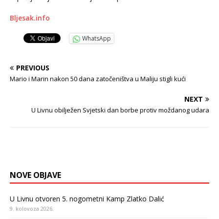
Bljesak.info
WhatsApp
PREVIOUS
Mario i Marin nakon 50 dana zatočeništva u Maliju stigli kući
NEXT
U Livnu obilježen Svjetski dan borbe protiv moždanog udara
NOVE OBJAVE
U Livnu otvoren 5. nogometni Kamp Zlatko Dalić
9. kolovoza 2026.