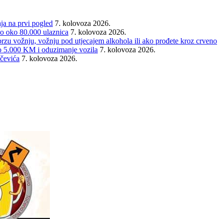
aja na prvi pogled
7. kolovoza 2026.
o oko 80.000 ulaznica
7. kolovoza 2026.
 vožnju, vožnju pod utjecajem alkohola ili ako prođete kroz crveno
5.000 KM i oduzimanje vozila
7. kolovoza 2026.
čevića
7. kolovoza 2026.