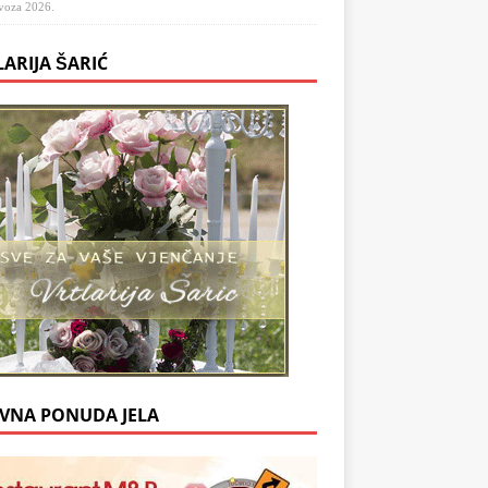
voza 2026.
LARIJA ŠARIĆ
VNA PONUDA JELA