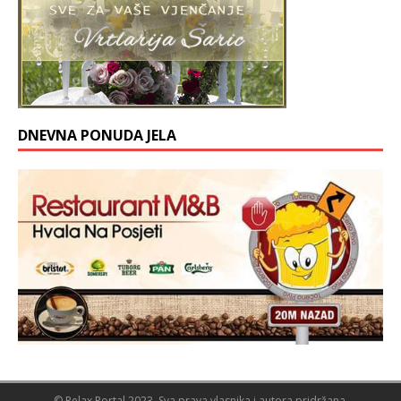
DNEVNA PONUDA JELA
© Relax Portal 2023. Sva prava vlasnika i autora pridržana.