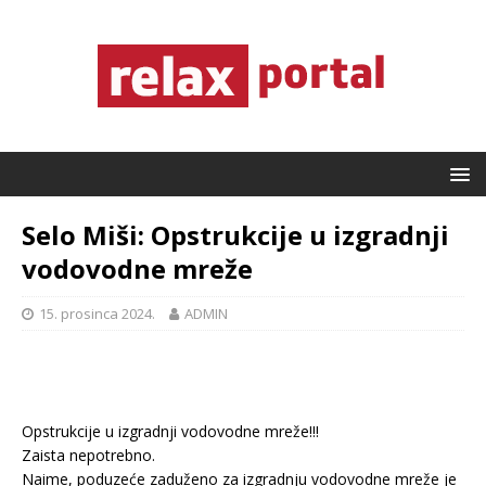
Selo Miši: Opstrukcije u izgradnji
vodovodne mreže
15. prosinca 2024.
ADMIN
Opstrukcije u izgradnji vodovodne mreže!!!
Zaista nepotrebno.
Naime, poduzeće zaduženo za izgradnju vodovodne mreže je