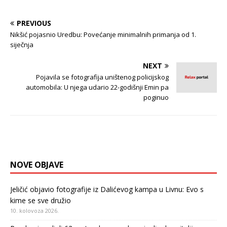
PREVIOUS
Nikšić pojasnio Uredbu: Povećanje minimalnih primanja od 1.
siječnja
NEXT
Pojavila se fotografija uništenog policijskog
automobila: U njega udario 22-godišnji Emin pa
poginuo
NOVE OBJAVE
Jeličić objavio fotografije iz Dalićevog kampa u Livnu: Evo s
kime se sve družio
10. kolovoza 2026.