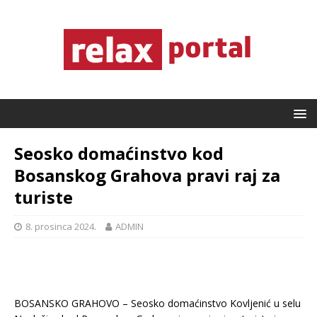
Seosko domaćinstvo kod
Bosanskog Grahova pravi raj za
turiste
8. prosinca 2024.
ADMIN
BOSANSKO GRAHOVO – Seosko domaćinstvo Kovljenić u selu