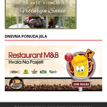
DNEVNA PONUDA JELA