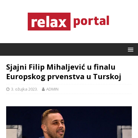
Sjajni Filip Mihaljević u finalu
Europskog prvenstva u Turskoj
3. ožujka 2023.
ADMIN