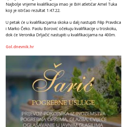
Najbolje vrijeme kvalifikacija imao je BiH atletičar Amel Tuka
koji je istrčao rezultat 1:47.22.
U petak će u kvalifikacijama skoka u dalj nastupiti Filip Pravdica
i Marko Čeko. Paolu Borović očekuju kvalifikacije u troskoku,
dok će Veronika Drljačić nastupiti u kvalifikacijama na 400m.
Gol.dnevnik.hr