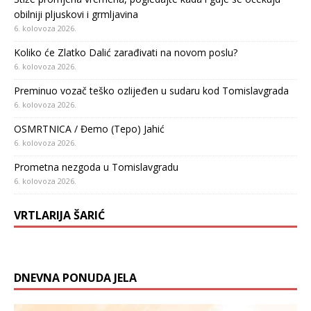
obilniji pljuskovi i grmljavina
6. kolovoza 2026.
Koliko će Zlatko Dalić zarađivati na novom poslu?
6. kolovoza 2026.
Preminuo vozač teško ozlijeđen u sudaru kod Tomislavgrada
6. kolovoza 2026.
OSMRTNICA / Đemo (Tepo) Jahić
6. kolovoza 2026.
Prometna nezgoda u Tomislavgradu
6. kolovoza 2026.
VRTLARIJA ŠARIĆ
DNEVNA PONUDA JELA