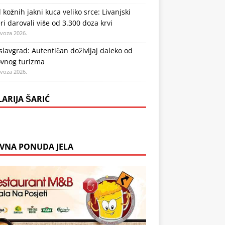
 kožnih jakni kuca veliko srce: Livanjski
ri darovali više od 3.300 doza krvi
ovoza 2026.
lavgrad: Autentičan doživljaj daleko od
vnog turizma
ovoza 2026.
LARIJA ŠARIĆ
VNA PONUDA JELA