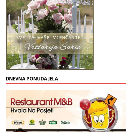
DNEVNA PONUDA JELA