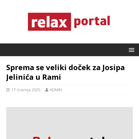
Sprema se veliki doček za Josipa
Jelinića u Rami
17. travnja 2025.
ADMIN