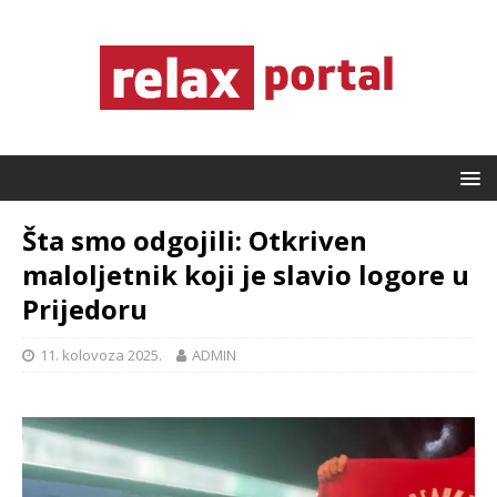
Šta smo odgojili: Otkriven
maloljetnik koji je slavio logore u
Prijedoru
11. kolovoza 2025.
ADMIN