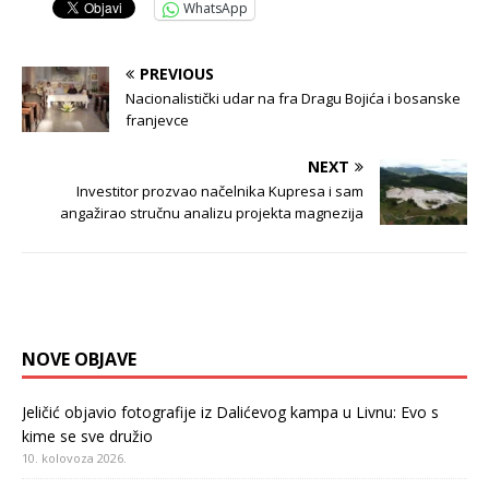
WhatsApp
PREVIOUS
Nacionalistički udar na fra Dragu Bojića i bosanske
franjevce
NEXT
Investitor prozvao načelnika Kupresa i sam
angažirao stručnu analizu projekta magnezija
NOVE OBJAVE
Jeličić objavio fotografije iz Dalićevog kampa u Livnu: Evo s
kime se sve družio
10. kolovoza 2026.