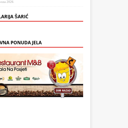
voza 2026.
LARIJA ŠARIĆ
VNA PONUDA JELA