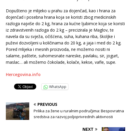
Dopušteno je mlijeko u prahu za dojenčad, kao i hrana za
dojenčad i posebna hrana koja se koristi zbog medicinskih
razloga najviše do 2 kg, hrana za kućne ljubimce koja se koristi
iz zdravstvenih razloga do 2 kg – precizirala je Maglov, te
navela da su svježa, očišćena, suha, kuhana riba, školjke i
puževi dozvoljeni u količinama do 20 kg, a jaja i med do 2 kg.
Pored mlijeka i mesnih proizvoda, ne možemo nositi ni
salame, paštete, suhomesnate nareske, pavlaku, sir, jogurt,
maslac… ali možemo čokolade, kolače, kekse, vafle, supe.
Hercegovina.info
WhatsApp
PREVIOUS
Prilika za žene u ruralnim područjima: Bespovratna
sredstva za razvoj poljoprivrednih aktivnosti
NEXT