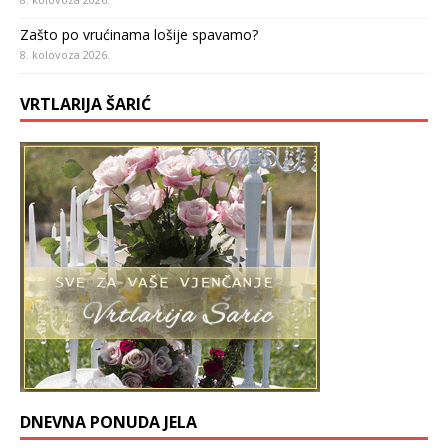
Zašto po vrućinama lošije spavamo?
8. kolovoza 2026.
VRTLARIJA ŠARIĆ
DNEVNA PONUDA JELA