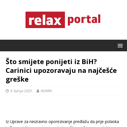
Što smijete ponijeti iz BiH?
Carinici upozoravaju na najčešće
greške
9. lipnja 2025.
ADMIN
Iz Uprave za neizravno oporezivanje predlažu da prije polaska