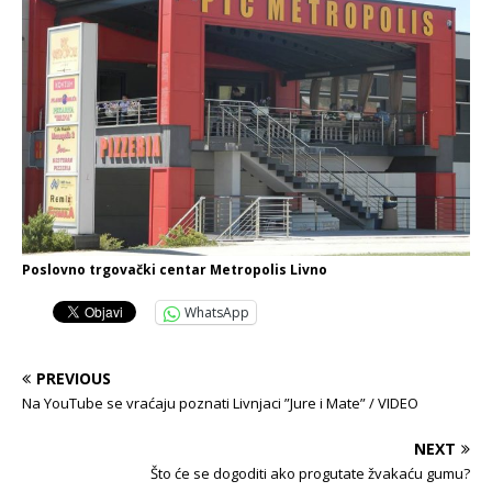
Poslovno trgovački centar Metropolis Livno
WhatsApp
PREVIOUS
Na YouTube se vraćaju poznati Livnjaci ”Jure i Mate” / VIDEO
NEXT
Što će se dogoditi ako progutate žvakaću gumu?