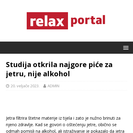
Studija otkrila najgore piće za
jetru, nije alkohol
20. veljače 2023.
ADMIN
Jetra filtrira štetne materije iz tijela i zato je nužno brinuti za
njeno zdravlje. Kad se govori o oštećenju jetre, obično se
odmah pomisli na alkohol, ali istraživanje je pokazalo da jetra